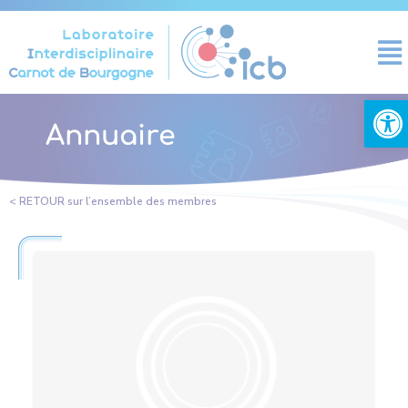
Panneau de gestion des cookies
Ouvrir la
Annuaire
< RETOUR sur l’ensemble des membres