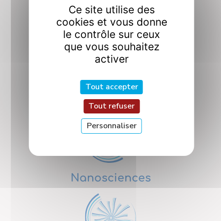
Interactions et
Ce site utilise des
Contrôle Quantiques
cookies et vous donne
le contrôle sur ceux
que vous souhaitez
activer
Tout accepter
Interfaces
Tout refuser
Personnaliser
Nanosciences