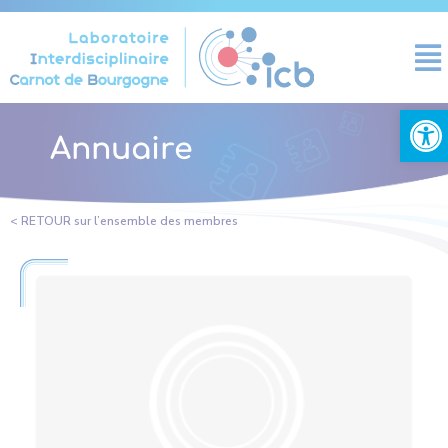
Panneau de gestion des cookies
Ouvrir la
Annuaire
< RETOUR sur l’ensemble des membres