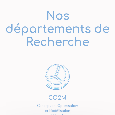
Nos
départements de
Recherche
CO2M
Conception, Optimisation
et Modélisation