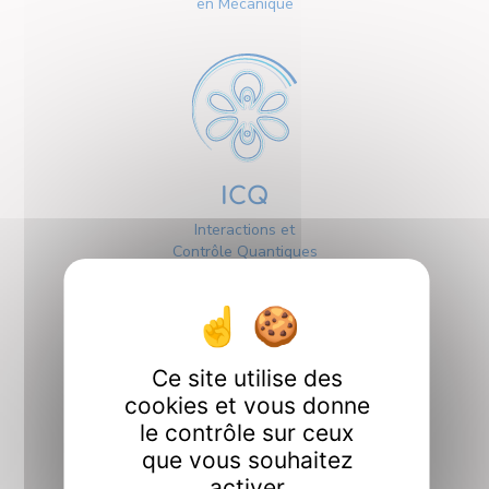
en Mécanique
ICQ
Interactions et
Contrôle Quantiques
Ce site utilise des
cookies et vous donne
le contrôle sur ceux
Interfaces
que vous souhaitez
activer