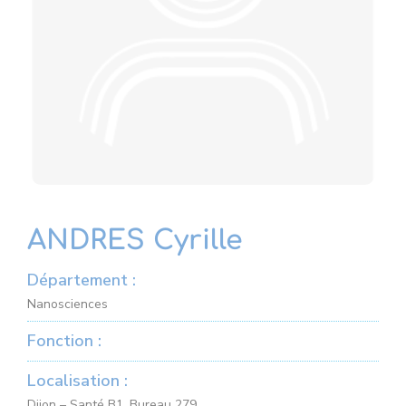
ANDRES Cyrille
Département :
Nanosciences
Fonction :
Localisation :
Dijon – Santé B1, Bureau 279