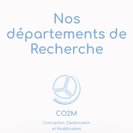
Nos
départements de
Recherche
CO2M
Conception, Optimisation
et Modélisation