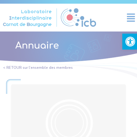
Panneau de gestion des cookies
Ouvrir la
Annuaire
< RETOUR sur l’ensemble des membres