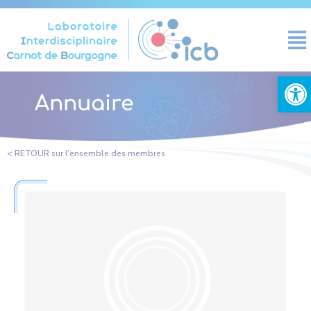
Panneau de gestion des cookies
Ouvrir la
Annuaire
< RETOUR sur l’ensemble des membres