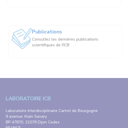
Publications
Consultez les dernières publications
scientifiques de l'ICB
LABORATOIRE ICB
Laboratoire Interdisciplinaire Carnot de Bourgogne
9 avenue Alain Savary
BP 47870, 21078 Dijon Cedex
FRANCE