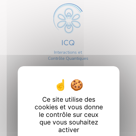
ICQ
Interactions et
Contrôle Quantiques
Ce site utilise des
cookies et vous donne
Interfaces
le contrôle sur ceux
que vous souhaitez
activer