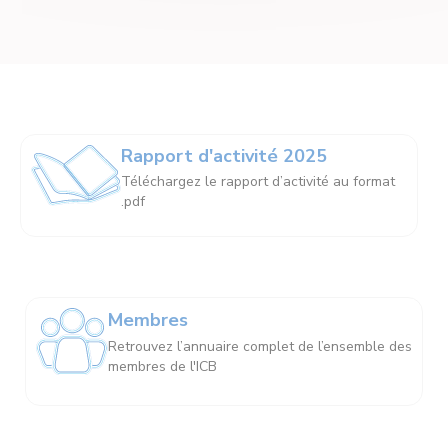
Rapport d'activité 2025
Téléchargez le rapport d’activité au format
.pdf
Membres
Retrouvez l’annuaire complet de l’ensemble des
membres de l'ICB