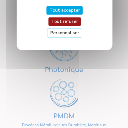
Tout accepter
Tout refuser
Nanosciences
Personnaliser
Photonique
PMDM
Procédés Métallurgiques Durabilité, Matériaux