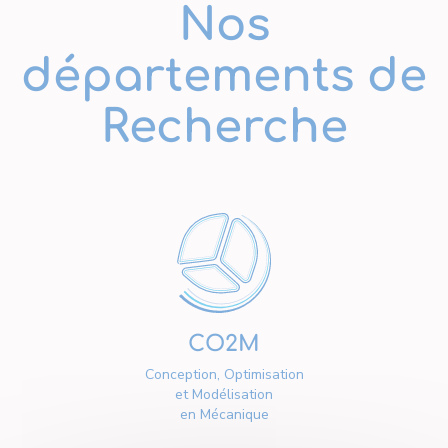
Nos
départements de
Recherche
CO2M
Conception, Optimisation
et Modélisation
en Mécanique