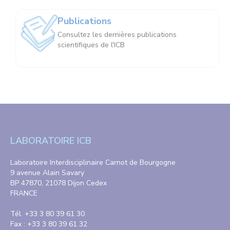
Publications
Consultez les dernières publications
scientifiques de l'ICB
LABORATOIRE ICB
Laboratoire Interdisciplinaire Carnot de Bourgogne
9 avenue Alain Savary
BP 47870, 21078 Dijon Cedex
FRANCE
Tél. +33 3 80 39 61 30
Fax : +33 3 80 39 61 32