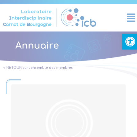
Panneau de gestion des cookies
Ouvrir la
Annuaire
< RETOUR sur l’ensemble des membres