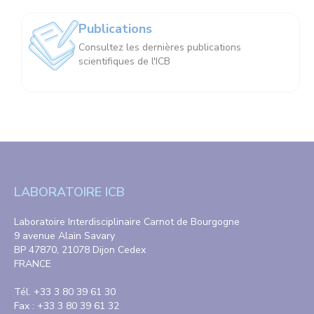
Publications
Consultez les dernières publications
scientifiques de l'ICB
LABORATOIRE ICB
Laboratoire Interdisciplinaire Carnot de Bourgogne
9 avenue Alain Savary
BP 47870, 21078 Dijon Cedex
FRANCE
Tél. +33 3 80 39 61 30
Fax : +33 3 80 39 61 32