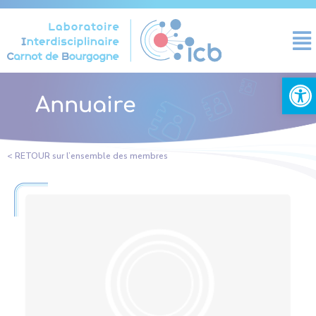
Panneau de gestion des cookies
Ouvrir la
Annuaire
< RETOUR sur l’ensemble des membres