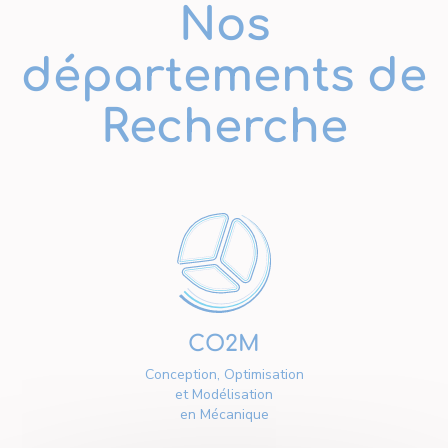
Nos
départements de
Recherche
CO2M
Conception, Optimisation
et Modélisation
en Mécanique