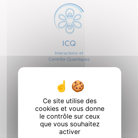
ICQ
Interactions et
Contrôle Quantiques
Ce site utilise des
cookies et vous donne
Interfaces
le contrôle sur ceux
que vous souhaitez
activer