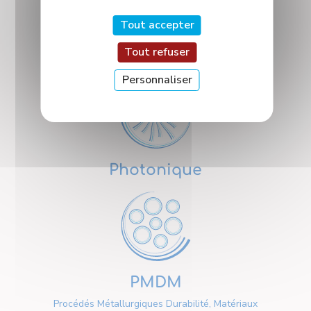
Tout accepter
Tout refuser
Nanosciences
Personnaliser
Photonique
PMDM
Procédés Métallurgiques Durabilité, Matériaux