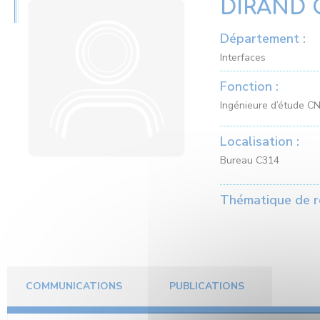
DIRAND C
Département :
Interfaces
Fonction :
Ingénieure d’étude C
Localisation :
Bureau C314
Thématique de r
COMMUNICATIONS
PUBLICATIONS