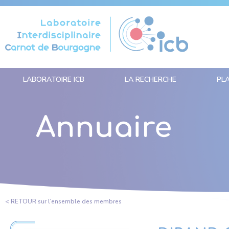
Panneau de gestion des cookies
LABORATOIRE ICB
LA RECHERCHE
PL
Annuaire
< RETOUR sur l’ensemble des membres