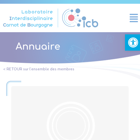
Panneau de gestion des cookies
Ouvrir la
Annuaire
< RETOUR sur l’ensemble des membres