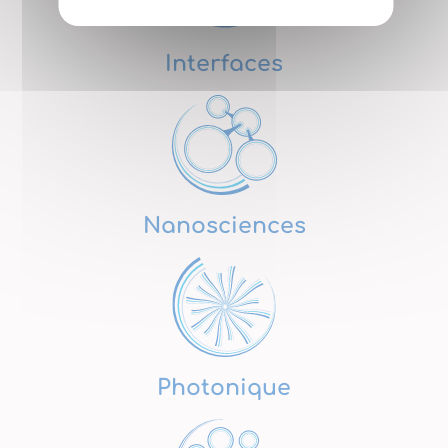
Interfaces
Nanosciences
Photonique