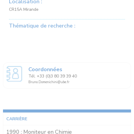
Localisation :
CR15A Mirande
Thématique de recherche :
Coordonnées
Tél. +33 (0)3 80 39 39 40
Bruno.Domenichini@ube.fr
CARRIÈRE
1990 : Moniteur en Chimie