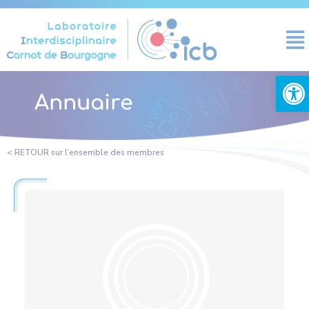
Panneau de gestion des cookies
Ouvrir la
Annuaire
< RETOUR sur l’ensemble des membres