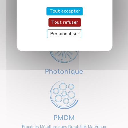
Tout accepter
Tout refuser
Nanosciences
Personnaliser
Photonique
PMDM
Procédés Métallurgiques Durabilité, Matériaux