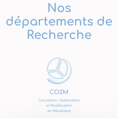
Nos
départements de
Recherche
CO2M
Conception, Optimisation
et Modélisation
en Mécanique