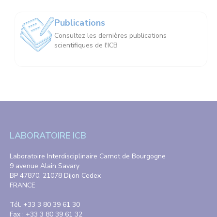
Publications
Consultez les dernières publications
scientifiques de l'ICB
LABORATOIRE ICB
Laboratoire Interdisciplinaire Carnot de Bourgogne
9 avenue Alain Savary
BP 47870, 21078 Dijon Cedex
FRANCE
Tél. +33 3 80 39 61 30
Fax : +33 3 80 39 61 32