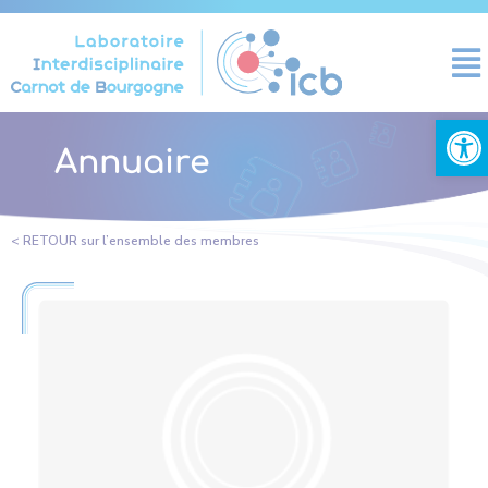
Panneau de gestion des cookies
Ouvrir la
Annuaire
< RETOUR sur l’ensemble des membres