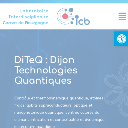
Panneau de gestion des cookies
Ouvrir la
DiTeQ : Dijon
Technologies
Quantiques
Contrôle et thermodynamique quantique, atomes
froids, qubits supraconducteurs, optique et
nanophotonique quantique, centres colorés du
diamant, intrication et contextualité et dynamique
moléculaire quantique.