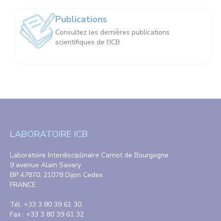
Publications
Consultez les dernières publications
scientifiques de l'ICB
LABORATOIRE ICB
Laboratoire Interdisciplinaire Carnot de Bourgogne
9 avenue Alain Savary
BP 47870, 21078 Dijon Cedex
FRANCE
Tél. +33 3 80 39 61 30
Fax : +33 3 80 39 61 32