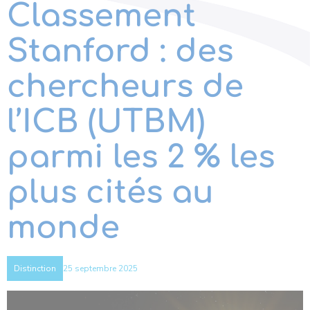
Classement
Stanford : des
chercheurs de
l’ICB (UTBM)
parmi les 2 % les
plus cités au
monde
25 septembre 2025
Distinction