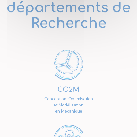
départements de
Recherche
CO2M
Conception, Optimisation
et Modélisation
en Mécanique