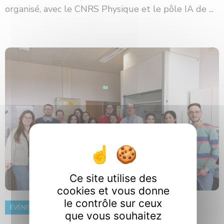
organisé, avec le CNRS Physique et le pôle IA de ...
Ce site utilise des
cookies et vous donne
le contrôle sur ceux
ÉVÉNEMENT
8 juin 2026
que vous souhaitez