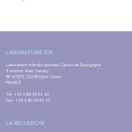
LABORATOIRE ICB
Laboratoire Interdisciplinaire Carnot de Bourgogne
9 avenue Alain Savary
BP 47870, 21078 Dijon Cedex
FRANCE
Tél. +33 3 80 39 61 30
Fax : +33 3 80 39 61 32
LA RECHERCHE