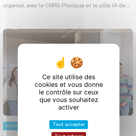
organisé, avec le CNRS Physique et le pôle IA de ...
Ce site utilise des
cookies et vous donne
le contrôle sur ceux
que vous souhaitez
activer
Tout accepter
ÉVÉNEMENT
8 juin 2026