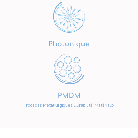
Photonique
PMDM
Procédés Métallurgiques Durabilité, Matériaux