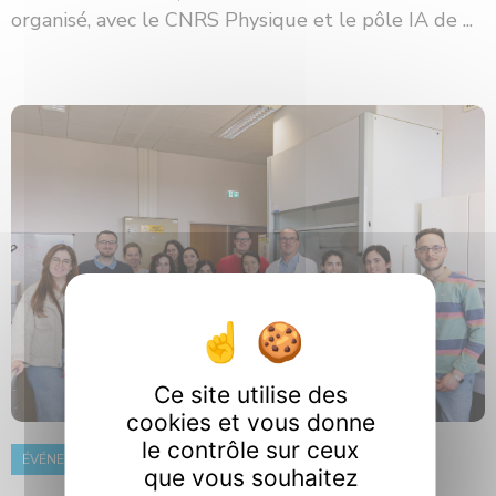
organisé, avec le CNRS Physique et le pôle IA de ...
Ce site utilise des
cookies et vous donne
le contrôle sur ceux
ÉVÉNEMENT
8 juin 2026
que vous souhaitez