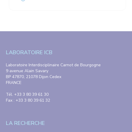
LABORATOIRE ICB
Laboratoire Interdisciplinaire Carnot de Bourgogne
9 avenue Alain Savary
BP 47870, 21078 Dijon Cedex
FRANCE
Tél. +33 3 80 39 61 30
Fax : +33 3 80 39 61 32
LA RECHERCHE