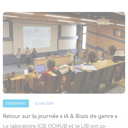
ÉVÉNEMENT
11 juin 2026
Retour sur la journée « IA & Biais de genre »
Le laboratoire ICB, l’ICMUB et le LIB ont co-