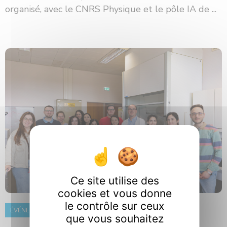
organisé, avec le CNRS Physique et le pôle IA de ...
Ce site utilise des
cookies et vous donne
le contrôle sur ceux
ÉVÉNEMENT
8 juin 2026
que vous souhaitez