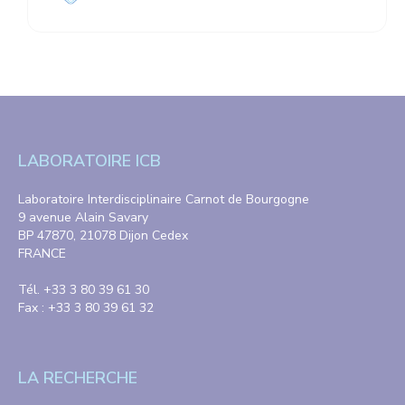
LABORATOIRE ICB
Laboratoire Interdisciplinaire Carnot de Bourgogne
9 avenue Alain Savary
BP 47870, 21078 Dijon Cedex
FRANCE
Tél. +33 3 80 39 61 30
Fax : +33 3 80 39 61 32
LA RECHERCHE