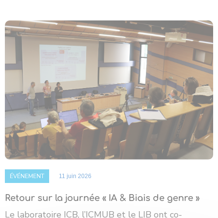
ÉVÉNEMENT
11 juin 2026
Retour sur la journée « IA & Biais de genre »
Le laboratoire ICB, l’ICMUB et le LIB ont co-