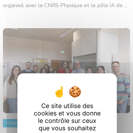
organisé, avec le CNRS Physique et le pôle IA de ...
Ce site utilise des
cookies et vous donne
le contrôle sur ceux
ÉVÉNEMENT
8 juin 2026
que vous souhaitez