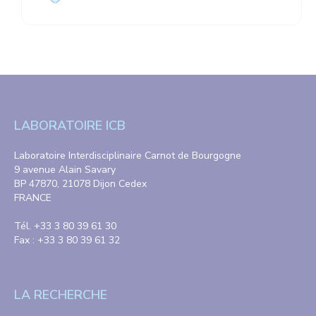
LABORATOIRE ICB
Laboratoire Interdisciplinaire Carnot de Bourgogne
9 avenue Alain Savary
BP 47870, 21078 Dijon Cedex
FRANCE
Tél. +33 3 80 39 61 30
Fax : +33 3 80 39 61 32
LA RECHERCHE