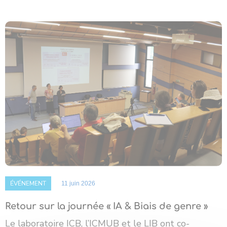
ÉVÉNEMENT
11 juin 2026
Retour sur la journée « IA & Biais de genre »
Le laboratoire ICB, l’ICMUB et le LIB ont co-