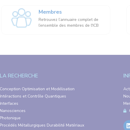
Membres
Retrouvez l’annuaire complet de
l’ensemble des membres de l'ICB
LA RECHERCHE
IN
Conception Optimisation et Modélisation
Act
Intéractions et Contrôle Quantiques
Nou
Interfaces
Men
Nanosciences
Photonique
Procédés Métallurgiques Durabilité Matériaux