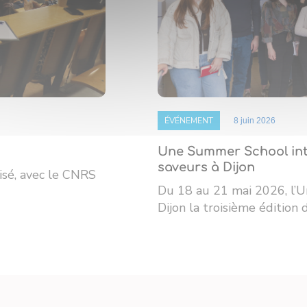
ÉVÉNEMENT
8 juin 2026
Une Summer School int
saveurs à Dijon
isé, avec le CNRS
Du 18 au 21 mai 2026, l’U
Dijon la troisième édition