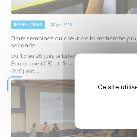
INFORMATIONS
30 juin 2026
Deux semaines au cœur de la recherche pou
seconde
Du 15 au 26 juin, le Laboratoire Interdisciplinaire
Bourgogne (ICB) et l’Institut de Mathématiques
(IMB) ont ...
Ce site util