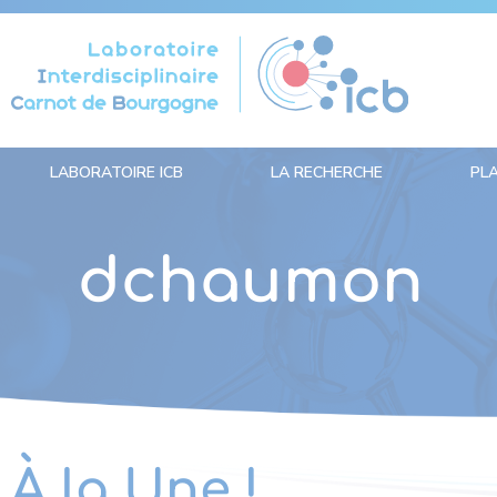
Panneau de gestion des cookies
LABORATOIRE ICB
LA RECHERCHE
PL
dchaumon
À la Une !