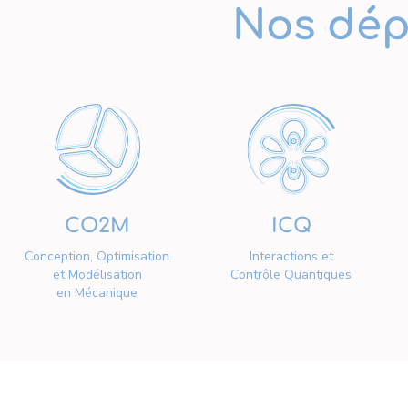
Nos dép
CO2M
ICQ
Conception, Optimisation
Interactions et
et Modélisation
Contrôle Quantiques
en Mécanique