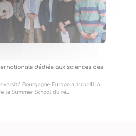
ernationale dédiée aux sciences des
niversité Bourgogne Europe a accueilli à
 de la Summer School du ré...