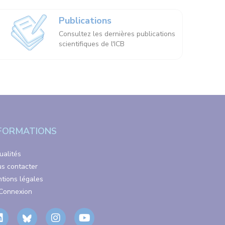
Publications
Consultez les dernières publications
scientifiques de l'ICB
FORMATIONS
ualités
s contacter
tions légales
Connexion