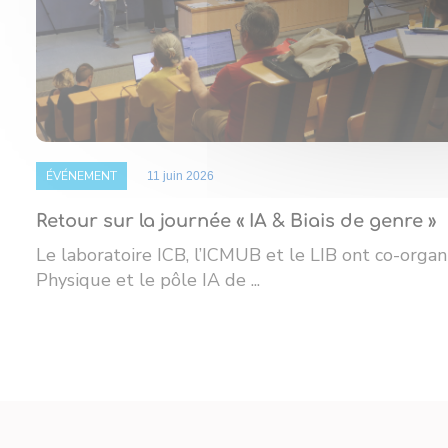
ÉVÉNEMENT
11 juin 2026
Retour sur la journée « IA & Biais de genre »
Le laboratoire ICB, l’ICMUB et le LIB ont co-organ
Physique et le pôle IA de ...