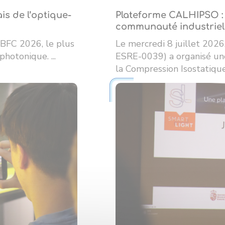
s de l’optique-
Plateforme CALHIPSO : 
communauté industrielle
 BFC 2026, le plus
Le mercredi 8 juillet 20
photonique. ...
ESRE-0039) a organisé une
la Compression Isostatique 