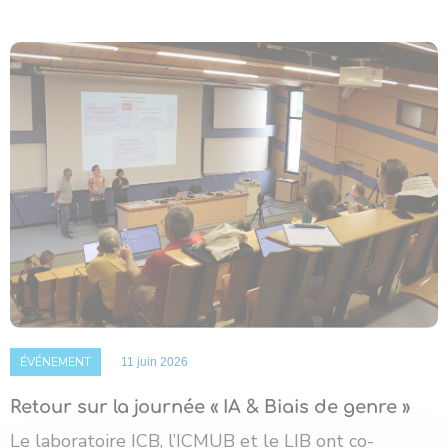
ÉVÉNEMENT
11 juin 2026
Retour sur la journée « IA & Biais de genre »
Le laboratoire ICB, l’ICMUB et le LIB ont co-