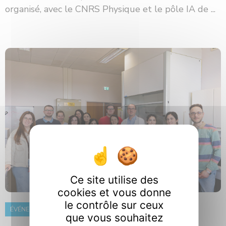
organisé, avec le CNRS Physique et le pôle IA de ...
Ce site utilise des
cookies et vous donne
le contrôle sur ceux
ÉVÉNEMENT
8 juin 2026
que vous souhaitez