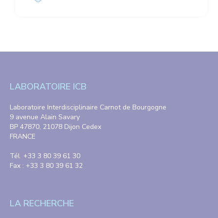
LABORATOIRE ICB
Laboratoire Interdisciplinaire Carnot de Bourgogne
9 avenue Alain Savary
BP 47870, 21078 Dijon Cedex
FRANCE
Tél. +33 3 80 39 61 30
Fax : +33 3 80 39 61 32
LA RECHERCHE