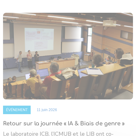
ÉVÉNEMENT
11 juin 2026
Retour sur la journée « IA & Biais de genre »
Le laboratoire ICB, l’ICMUB et le LIB ont co-