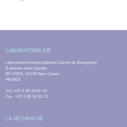
LABORATOIRE ICB
Laboratoire Interdisciplinaire Carnot de Bourgogne
9 avenue Alain Savary
BP 47870, 21078 Dijon Cedex
FRANCE
Tél. +33 3 80 39 61 30
Fax : +33 3 80 39 61 32
LA RECHERCHE