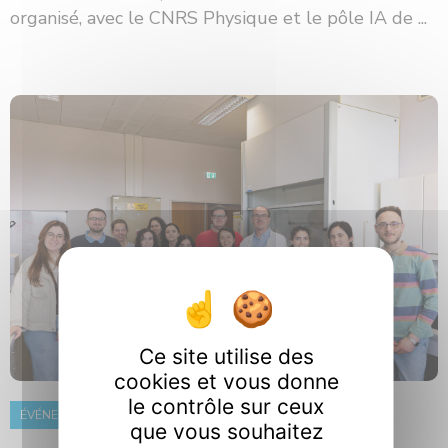
organisé, avec le CNRS Physique et le pôle IA de ...
Ce site utilise des
cookies et vous donne
le contrôle sur ceux
ÉVÉNEMENT
8 juin 2026
que vous souhaitez