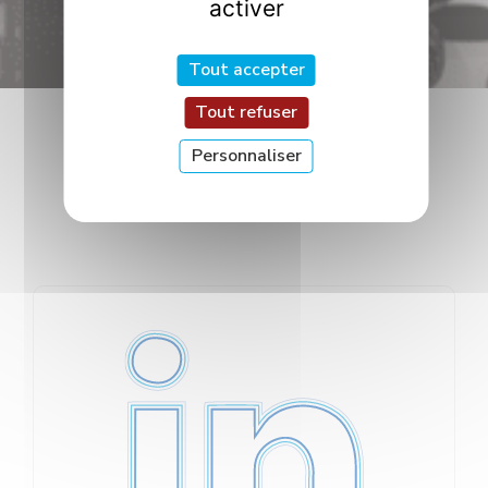
activer
Tout accepter
Tout refuser
Suivez-nous !
Personnaliser