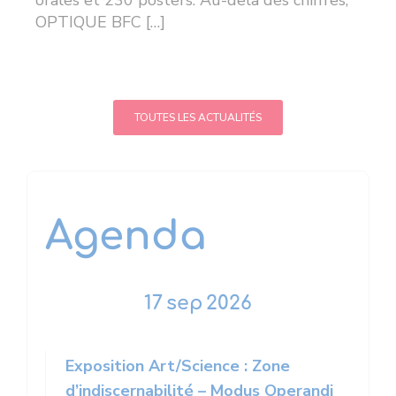
orales et 230 posters. Au-delà des chiffres,
OPTIQUE BFC […]
TOUTES LES ACTUALITÉS
Agenda
17
sep
2026
Exposition Art/Science : Zone
d’indiscernabilité – Modus Operandi