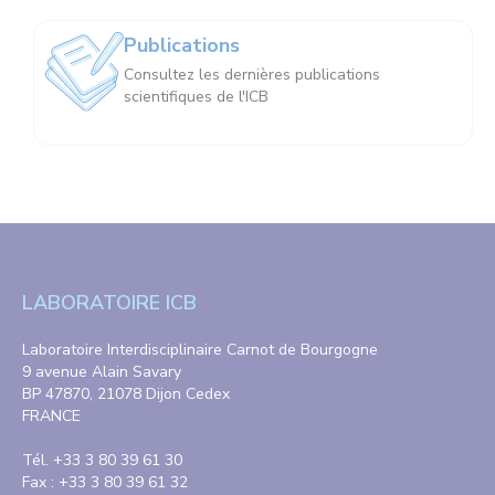
Publications
Consultez les dernières publications
scientifiques de l'ICB
LABORATOIRE ICB
Laboratoire Interdisciplinaire Carnot de Bourgogne
9 avenue Alain Savary
BP 47870, 21078 Dijon Cedex
FRANCE
Tél. +33 3 80 39 61 30
Fax : +33 3 80 39 61 32