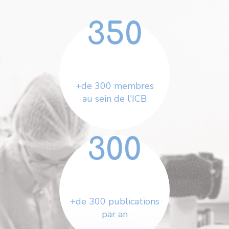
350
+de 300 membres
au sein de l'ICB
300
+de 300 publications
par an