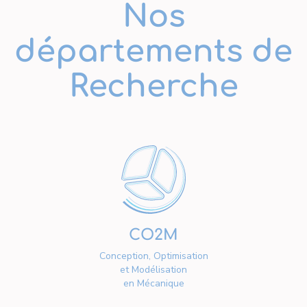
Nos
départements de
Recherche
CO2M
Conception, Optimisation
et Modélisation
en Mécanique