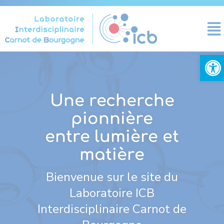
Panneau de gestion des cookies
Ouvrir la
Une recherche
pionnière
entre lumière et
matière
Bienvenue sur le site du
Laboratoire ICB
Interdisciplinaire Carnot de