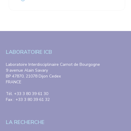
LABORATOIRE ICB
Laboratoire Interdisciplinaire Carnot de Bourgogne
9 avenue Alain Savary
BP 47870, 21078 Dijon Cedex
FRANCE
Tél. +33 3 80 39 61 30
Fax : +33 3 80 39 61 32
LA RECHERCHE