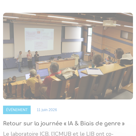
ÉVÉNEMENT
11 juin 2026
Retour sur la journée « IA & Biais de genre »
Le laboratoire ICB, l’ICMUB et le LIB ont co-