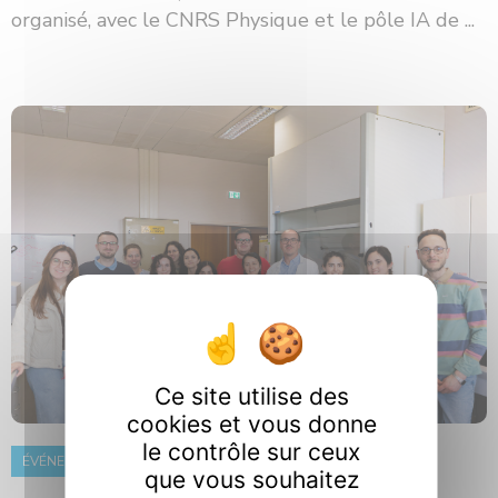
organisé, avec le CNRS Physique et le pôle IA de ...
Ce site utilise des
cookies et vous donne
le contrôle sur ceux
ÉVÉNEMENT
8 juin 2026
que vous souhaitez