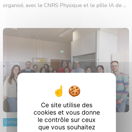
organisé, avec le CNRS Physique et le pôle IA de ...
Ce site utilise des
cookies et vous donne
le contrôle sur ceux
ÉVÉNEMENT
8 juin 2026
que vous souhaitez