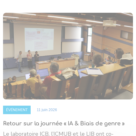
ÉVÉNEMENT
11 juin 2026
Retour sur la journée « IA & Biais de genre »
Le laboratoire ICB, l’ICMUB et le LIB ont co-