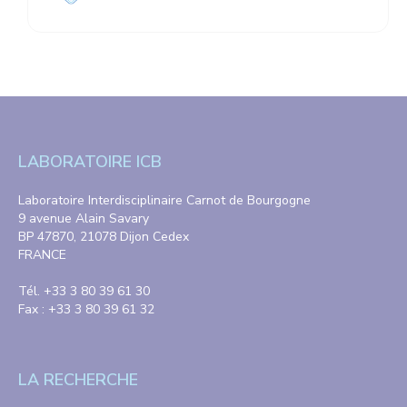
LABORATOIRE ICB
Laboratoire Interdisciplinaire Carnot de Bourgogne
9 avenue Alain Savary
BP 47870, 21078 Dijon Cedex
FRANCE
Tél. +33 3 80 39 61 30
Fax : +33 3 80 39 61 32
LA RECHERCHE