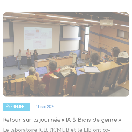
ÉVÉNEMENT
11 juin 2026
Retour sur la journée « IA & Biais de genre »
Le laboratoire ICB, l’ICMUB et le LIB ont co-