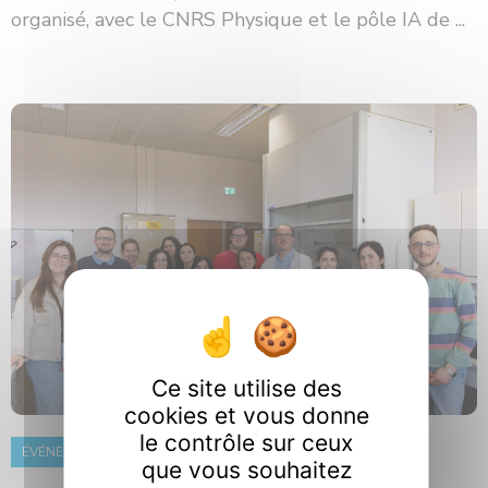
organisé, avec le CNRS Physique et le pôle IA de ...
Ce site utilise des
cookies et vous donne
le contrôle sur ceux
ÉVÉNEMENT
8 juin 2026
que vous souhaitez