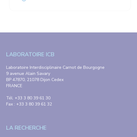
LABORATOIRE ICB
Laboratoire Interdisciplinaire Carnot de Bourgogne
9 avenue Alain Savary
BP 47870, 21078 Dijon Cedex
FRANCE
Tél. +33 3 80 39 61 30
Fax : +33 3 80 39 61 32
LA RECHERCHE